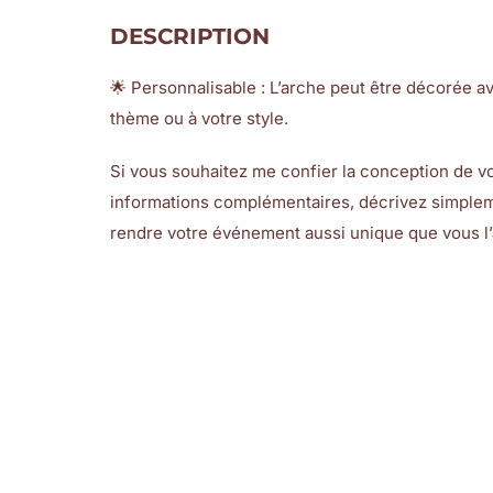
DESCRIPTION
🌟 Personnalisable : L’arche peut être décorée a
thème ou à votre style.
Si vous souhaitez me confier la conception de votr
informations complémentaires, décrivez simpleme
rendre votre événement aussi unique que vous l’