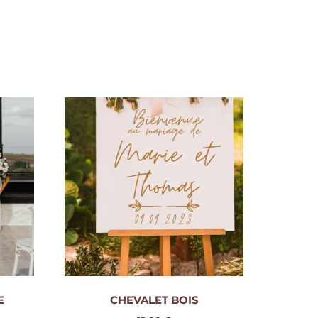
E
CHEVALET BOIS