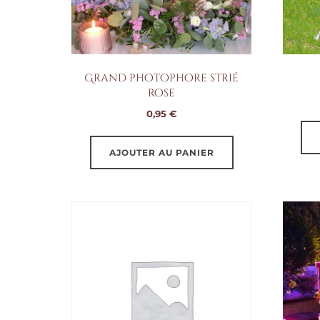
Grand photophore strié
rose
0,95
€
AJOUTER AU PANIER