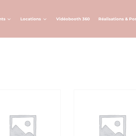
nts
Locations
Vidéobooth 360
Réalisations & Por