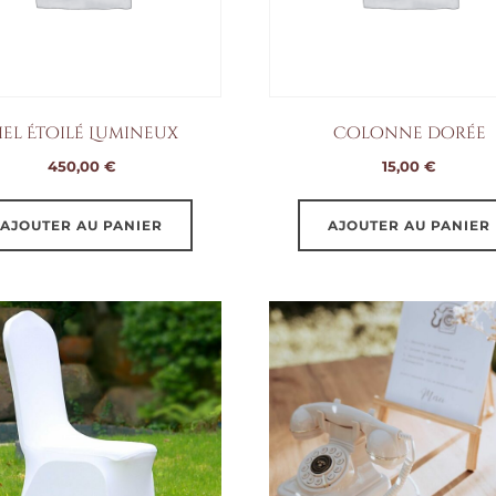
iel Étoilé Lumineux
Colonne dorée
450,00
€
15,00
€
AJOUTER AU PANIER
AJOUTER AU PANIER