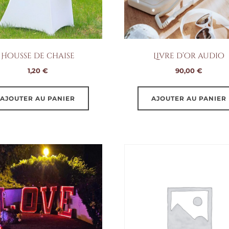
Housse de chaise
Livre d’or audio
1,20
€
90,00
€
AJOUTER AU PANIER
AJOUTER AU PANIER