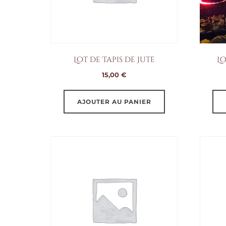
Lot de Tapis de Jute
L
15,00
€
AJOUTER AU PANIER