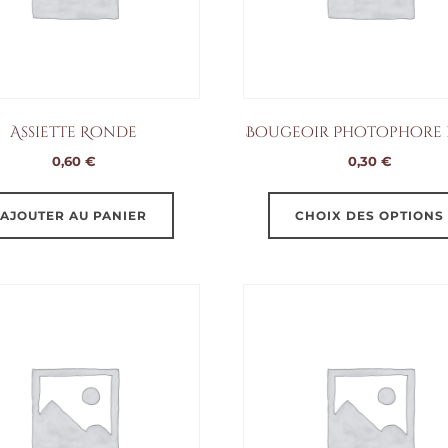
Assiette Ronde
Bougeoir Photophore
0,60
€
0,30
€
AJOUTER AU PANIER
CHOIX DES OPTIONS