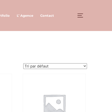
tfolio
L’ Agence
Contact
PERMUTER LA 