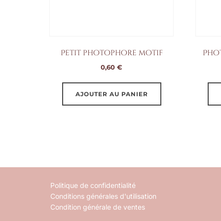
Petit photophore motif
Pho
0,60
€
AJOUTER AU PANIER
Politique de confidentialité
Conditions générales d'utilisation
Condition générale de ventes