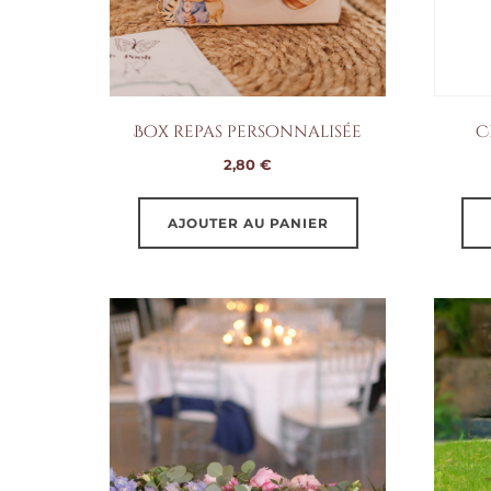
Box repas personnalisée
C
2,80
€
AJOUTER AU PANIER