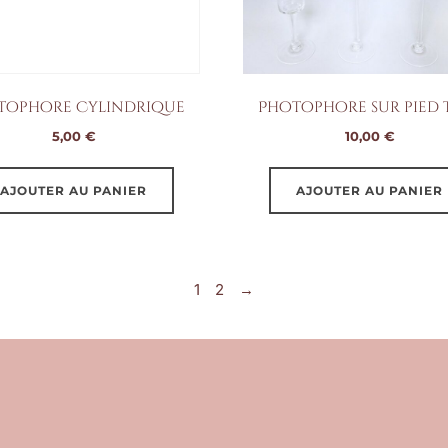
tophore Cylindrique
Photophore sur pied 
5,00
€
10,00
€
AJOUTER AU PANIER
AJOUTER AU PANIER
1
2
→