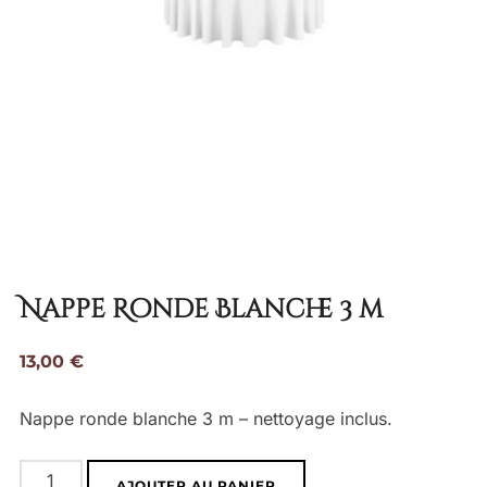
Nappe Ronde Blanche 3 m
13,00
€
Nappe ronde blanche 3 m – nettoyage inclus.
quantité
AJOUTER AU PANIER