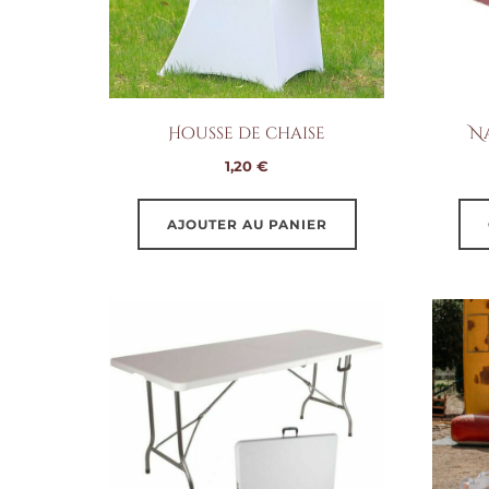
Housse de chaise
N
1,20
€
AJOUTER AU PANIER