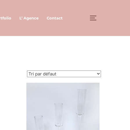
tfolio
L’ Agence
Contact
PERMUTER LA 