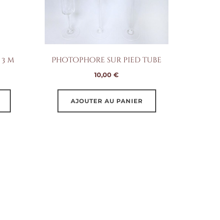
 3 m
Photophore sur pied tube
10,00
€
AJOUTER AU PANIER