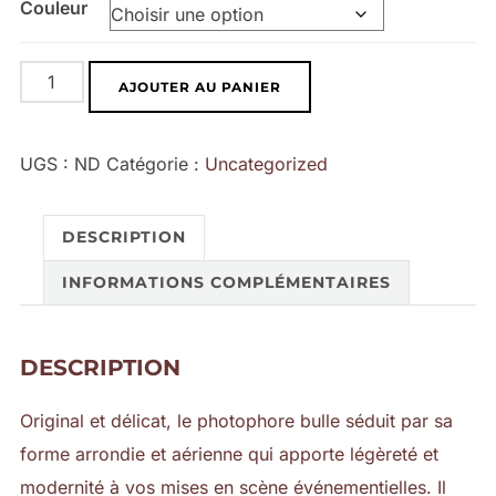
Couleur
quantité
AJOUTER AU PANIER
de
Photophore
UGS :
ND
Catégorie :
Uncategorized
Bulle
DESCRIPTION
INFORMATIONS COMPLÉMENTAIRES
DESCRIPTION
Original et délicat, le photophore bulle séduit par sa
forme arrondie et aérienne qui apporte légèreté et
modernité à vos mises en scène événementielles. Il