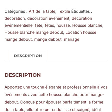
Housse
Catégories :
Art de la table
,
Textile
Étiquettes :
Blanche
decoration
,
décoration événement
,
décoration
pour
événementielle
,
fête
,
fêtes
,
housse
,
Housse blanche
,
Mange-
Housse blanche mange debout
,
Location housse
Debout
mange debout
,
mange debout
,
mariage
DESCRIPTION
DESCRIPTION
Apportez une touche élégante et professionnelle à vos
événements avec cette housse blanche pour mange-
debout. Conçue pour épouser parfaitement la forme
de la table, elle offre un rendu lisse et soigné, idéal