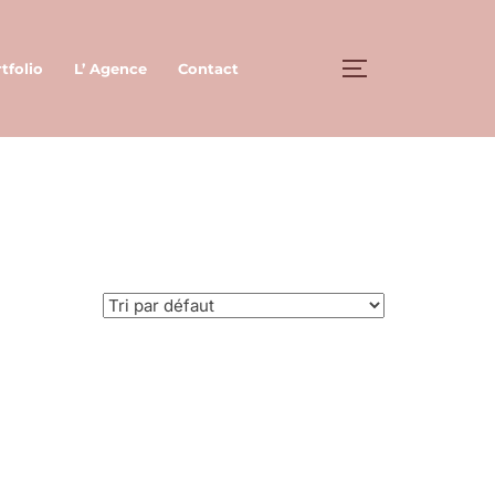
tfolio
L’ Agence
Contact
PERMUTER LA 