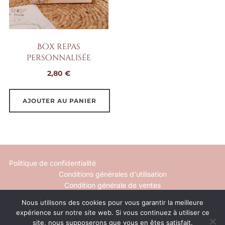
Box repas
personnalisée
2,80
€
AJOUTER AU PANIER
Politique de confidentialité
Conditions générales d'utilisation
Condition générale de ventes
Nous utilisons des cookies pour vous garantir la meilleure
Mentions légales
expérience sur notre site web. Si vous continuez à utiliser ce
Contact
site, nous supposerons que vous en êtes satisfait.