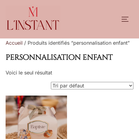
Aller
au
PERM
contenu
Accueil
/ Produits identifiés “personnalisation enfant”
personnalisation enfant
Voici le seul résultat