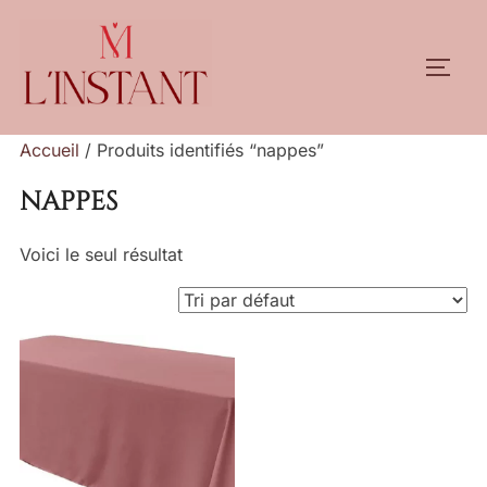
Aller
au
PERM
contenu
Accueil
/ Produits identifiés “nappes”
nappes
Voici le seul résultat