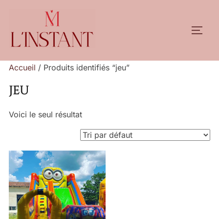
Aller
au
PERM
contenu
Accueil
/ Produits identifiés “jeu”
jeu
Voici le seul résultat