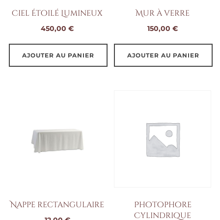
Ciel Étoilé Lumineux
Mur à verre
450,00
€
150,00
€
AJOUTER AU PANIER
AJOUTER AU PANIER
Nappe rectangulaire
Photophore
Cylindrique
12,00
€