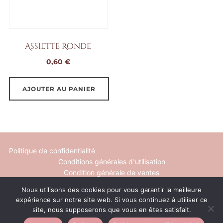
Assiette Ronde
0,60
€
AJOUTER AU PANIER
Politique de confidentialité
Conditions générales d'utilisation
Condition générale de ventes
Nous utilisons des cookies pour vous garantir la meilleure
Mentions légales
expérience sur notre site web. Si vous continuez à utiliser ce
Contact
site, nous supposerons que vous en êtes satisfait.
Inspiro Theme
par
WPZOOM