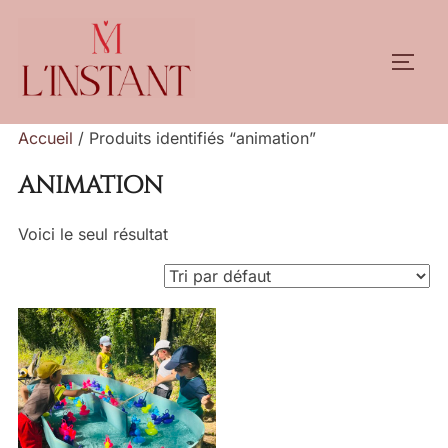
Aller
au
PERM
contenu
Accueil
/ Produits identifiés “animation”
animation
Voici le seul résultat