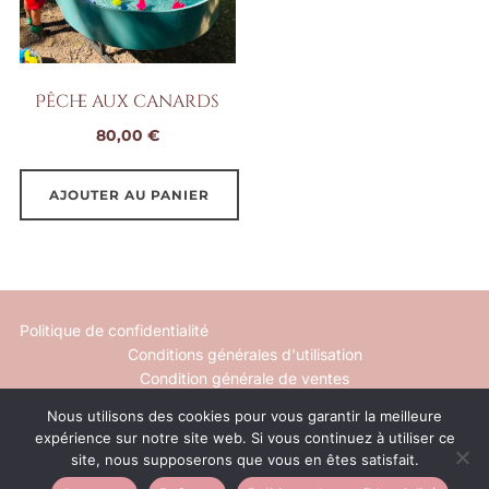
Pêche aux canards
80,00
€
AJOUTER AU PANIER
Politique de confidentialité
Conditions générales d'utilisation
Condition générale de ventes
Nous utilisons des cookies pour vous garantir la meilleure
Mentions légales
expérience sur notre site web. Si vous continuez à utiliser ce
Contact
site, nous supposerons que vous en êtes satisfait.
Inspiro Theme
par
WPZOOM